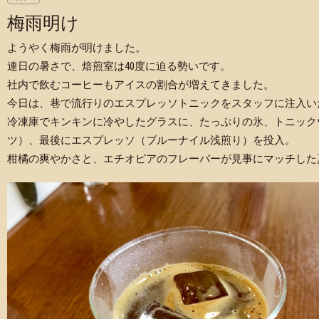
梅雨明け
ようやく梅雨が明けました。
連日の暑さで、焙煎室は40度に迫る勢いです。
社内で飲むコーヒーもアイスの割合が増えてきました。
今日は、巷で流行りのエスプレッソトニックをスタッフに注入い
冷凍庫でキンキンに冷やしたグラスに、たっぷりの氷、トニック
ツ）、最後にエスプレッソ（ブルーナイル浅煎り）を投入。
柑橘の爽やかさと、エチオピアのフレーバーが見事にマッチした