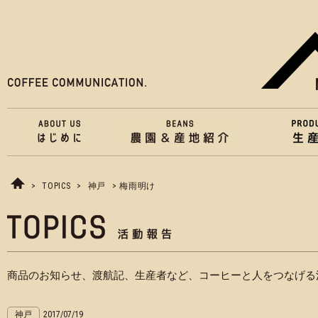
>
TOPICS
>
神戸
> 梅雨明け
商品のお知らせ、渡航記、生産者など、コーヒーと人をつなげる
神戸
2017/07/19