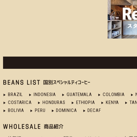
BRAZIL
INDONESIA
GUATEMALA
COLOMBIA
COSTARICA
HONDURAS
ETHIOPIA
KENYA
TA
BOLIVIA
PERU
DOMINICA
DECAF